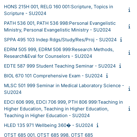
HONS 215H 001, RELG 160 001:Scripture, Topics in
Scripture - SU2024
PATH 536 001, PATH 536 998:Personal Evangelistic
Ministry, Personal Evangelistic Ministry - SU2024
SPPA 495 103 Indep Rdgs/Study/Res/Proj - SU2024
EDRM 505 999, EDRM 506 999:Research Methods,
Research&Eval for Counselors - SU2024
EDTE 587 999 Student Teaching Seminar - SU2024
BIOL 670 101 Comprehensive Exam - SU2024
MLSC 501 999 Seminar in Medical Laboratory Science -
SU2024
EDCI 606 999, EDCI 706 999, PTH 806 999:Teaching in
Higher Education, Teaching in Higher Education,
Teaching in Higher Education - SU2024
HLED 135 971 Wellbeing 360� - SU2024
OTST 685 001, OTST 685 998, OTST 685