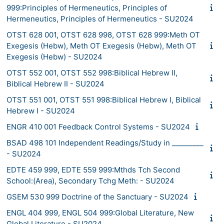
999:Principles of Hermeneutics, Principles of
Hermeneutics, Principles of Hermeneutics - SU2024
OTST 628 001, OTST 628 998, OTST 628 999:Meth OT
Exegesis (Hebw), Meth OT Exegesis (Hebw), Meth OT
Exegesis (Hebw) - SU2024
OTST 552 001, OTST 552 998:Biblical Hebrew II,
Biblical Hebrew II - SU2024
OTST 551 001, OTST 551 998:Biblical Hebrew I, Biblical
Hebrew I - SU2024
ENGR 410 001 Feedback Control Systems - SU2024
BSAD 498 101 Independent Readings/Study in _________
- SU2024
EDTE 459 999, EDTE 559 999:Mthds Tch Second
School:(Area), Secondary Tchg Meth: - SU2024
GSEM 530 999 Doctrine of the Sanctuary - SU2024
ENGL 404 999, ENGL 504 999:Global Literature, New
Global Literature - SU2024