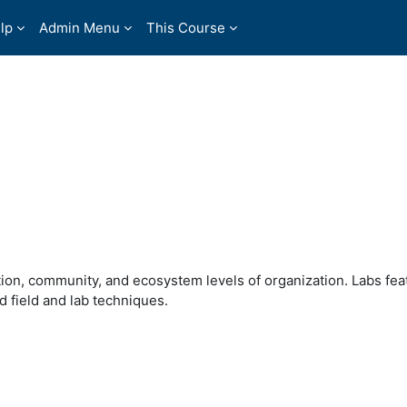
lp
Admin Menu
This Course
ation, community, and ecosystem levels of organization. Labs fea
d field and lab techniques.