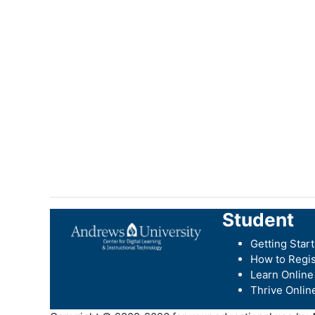
Student
Getting Star
How to Regis
Learn Online
Thrive Onlin