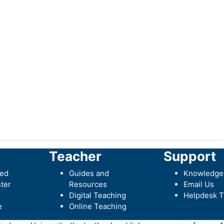
Teacher
Support
ted
Guides and
Knowledge
ter
Resources
Email Us
Digital Teaching
Helpdesk T
e
Online Teaching