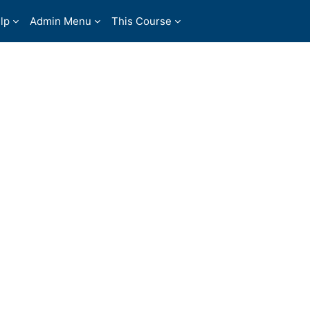
lp
Admin Menu
This Course