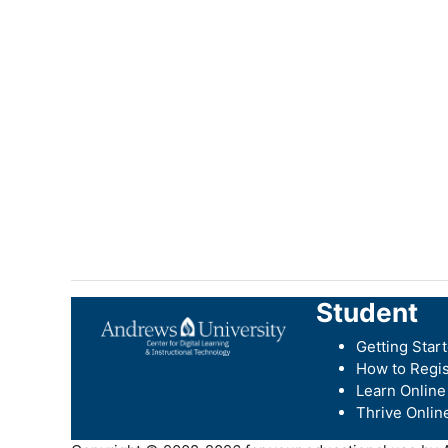
Student
Getting Star
How to Regis
Learn Online
Thrive Onlin