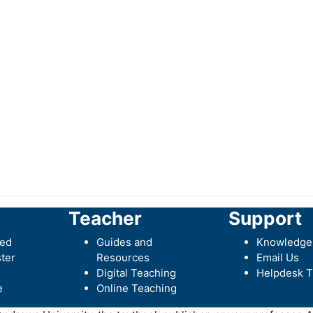
Teacher
Support
ted
Guides and
Knowledge
ter
Resources
Email Us
Digital Teaching
Helpdesk T
e
Online Teaching